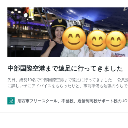
中部国際空港まで遠足に行ってきました
先日、総勢10名で中部国際空港まで遠足に行ってきました！ 公
に詳しい子にアドバイスをもらったりと、事前準備も勉強のうちです
湖西市フリースクール、不登校、通信制高校サポート校のUG