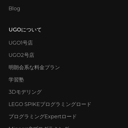
シ
Blog
ョ
ン
UGOについて
UGO1号店
UGO2号店
明朗会系な料金プラン
学習塾
3Dモデリング
LEGO SPIKEプログラミングロード
プログラミングExpertロード