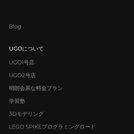
ゲ
ー
カテゴリー
シ
Blog
ョ
ン
UGOについて
UGO1号店
UGO2号店
明朗会系な料金プラン
学習塾
3Dモデリング
LEGO SPIKEプログラミングロード