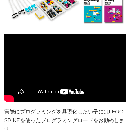
実際にプログラミングを具現化したい子にはLEGO
SPIKEを使ったプログラミングロードをお勧めしま
す。