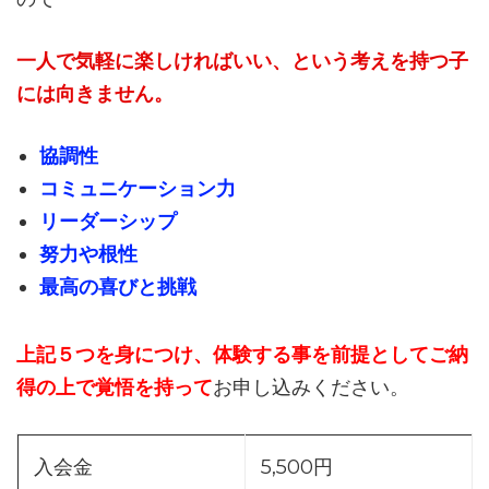
一人で気軽に楽しければいい、という考えを持つ子
には向きません。
協調性
コミュニケーション力
リーダーシップ
努力や根性
最高の喜びと挑戦
上記５つを身につけ、体験する事を前提としてご納
得の上で覚悟を持って
お申し込みください。
入会金
5,500円