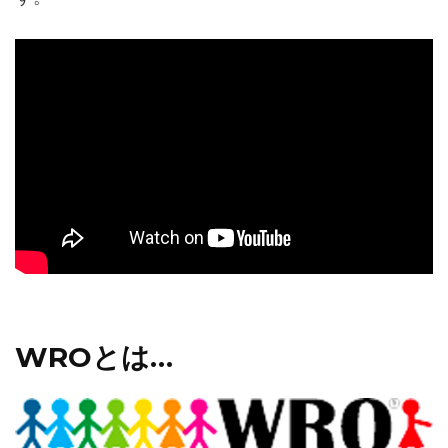
WROとは…