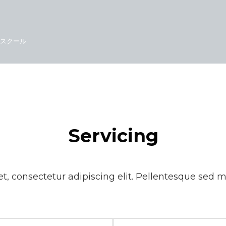
ースクール
Servicing
t, consectetur adipiscing elit. Pellentesque sed 