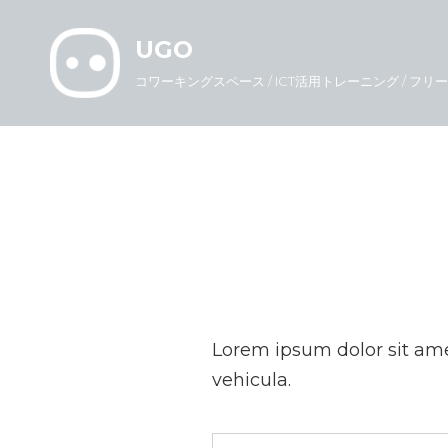
UGO
コワーキングスペース / ICT活用トレーニング / フリ
Lorem ipsum dolor sit ame
vehicula.