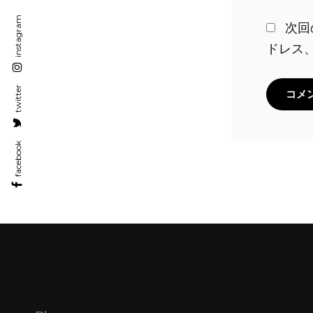
instagram
次回
ドレス
twitter
facebook
カテゴリー