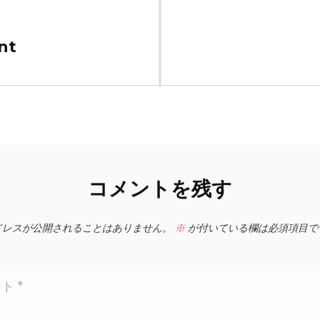
次
nt
の
投
稿
コメントを残す
ドレスが公開されることはありません。
※
が付いている欄は必須項目で