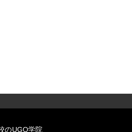
校のUGO学院