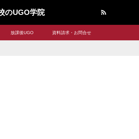
RSS
校のUGO学院
放課後UGO
資料請求・お問合せ