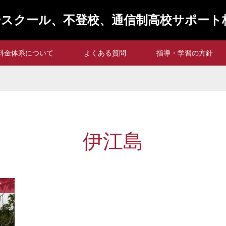
スクール、不登校、通信制高校サポート
料金体系について
よくある質問
指導・学習の方針
伊江島
グ