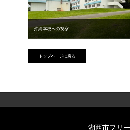
沖縄本校への視察
トップページに戻る
湖西市フリー