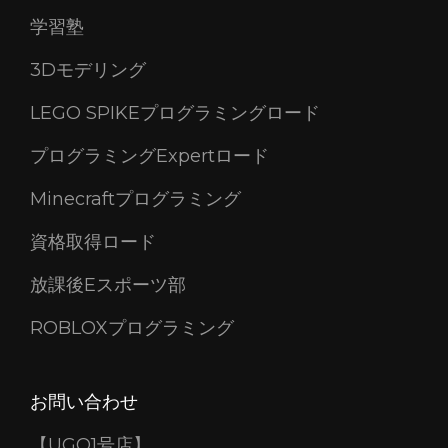
学習塾
3Dモデリング
LEGO SPIKEプログラミングロード
プログラミングExpertロード
Minecraftプログラミング
資格取得ロード
放課後Eスポーツ部
ROBLOXプログラミング
お問い合わせ
【UGO1号店】