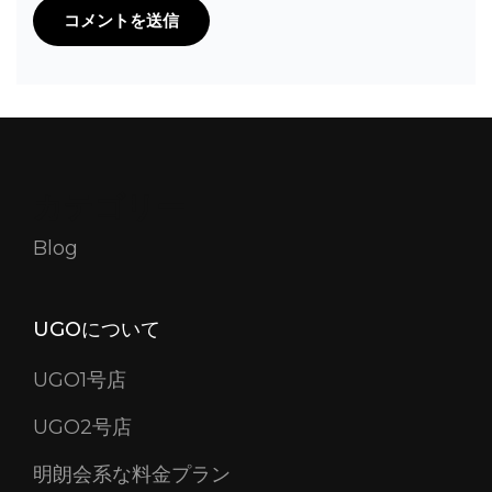
カテゴリー
Blog
UGOについて
UGO1号店
UGO2号店
明朗会系な料金プラン