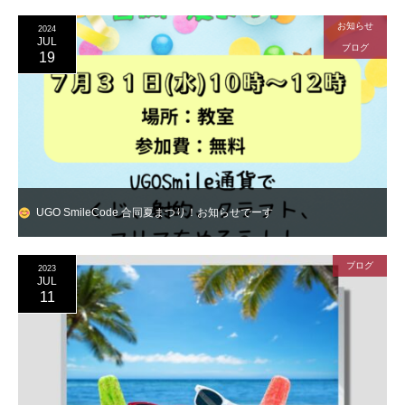
お知らせ
2024
JUL
ブログ
19
UGO SmileCode 合同夏まつり！お知らせでーす
ブログ
2023
JUL
11