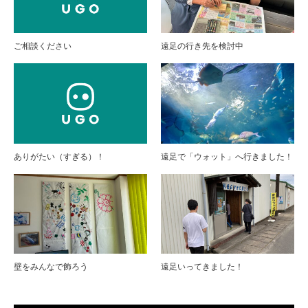
ご相談ください
遠足の行き先を検討中
ありがたい（すぎる）！
遠足で「ウォット」へ行きました！
壁をみんなで飾ろう
遠足いってきました！