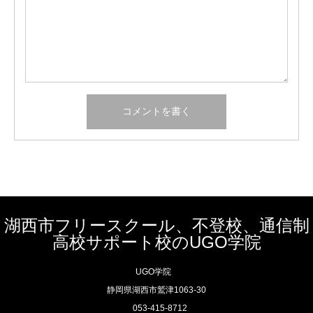
湖西市フリースクール、不登校、通信制
高校サポート校のUGO学院
UGO学院
静岡県湖西市鷲津1063-30
053-415-8712