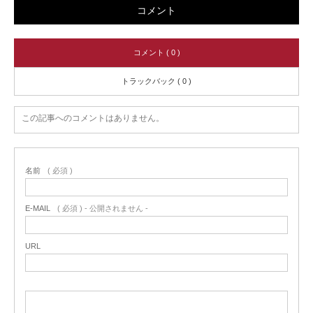
コメント
コメント ( 0 )
トラックバック ( 0 )
この記事へのコメントはありません。
名前
( 必須 )
E-MAIL
( 必須 ) - 公開されません -
URL