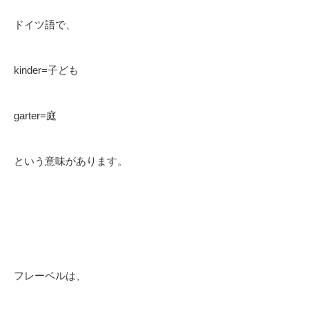
ドイツ語で、
kinder=子ども
garter=庭
という意味があります。
フレーベルは、