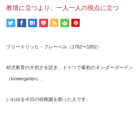
教壇に立つより、一人一人の視点に立つ
フリードリッヒ・フレーベル（1782〜1852）
幼児教育の大切さを説き、ドイツで最初の
キンダーガーテン
（kindergarten）、
いわゆる今日の幼稚園を創った人です。